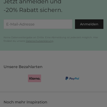
Jetzt anmelden und
-20% Rabatt sichern.
Anmelden
Keine Datenweitergabe an Dritte. Eine Abmeldung ist jederzeit möglich. Hier
findest du unsere
Datenschutzerklärung
.
Unsere Bezahlarten
Noch mehr Inspiration