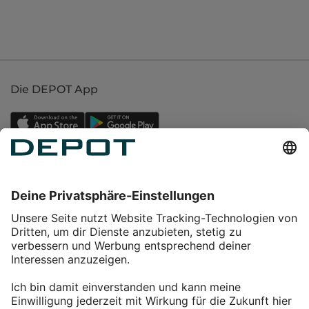
Die DEPOT App
Einkaufen
Service
Über DEPOT
Kontakt