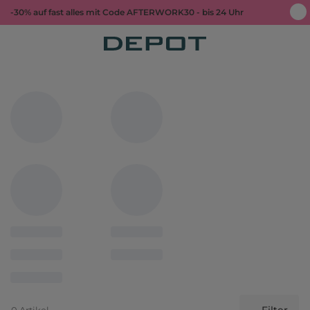
-30% auf fast alles mit Code AFTERWORK30 - bis 24 Uhr