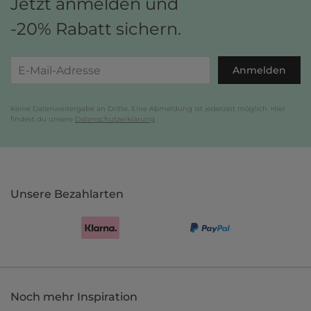
Jetzt anmelden und
-20% Rabatt sichern.
Anmelden
Keine Datenweitergabe an Dritte. Eine Abmeldung ist jederzeit möglich. Hier
findest du unsere
Datenschutzerklärung
.
Unsere Bezahlarten
Noch mehr Inspiration