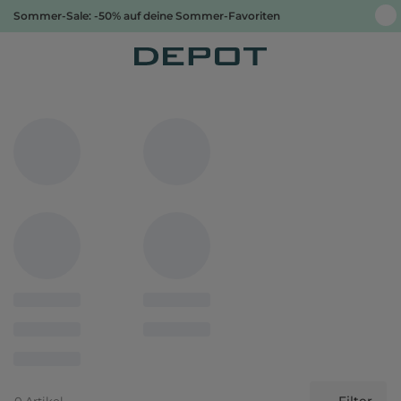
Sommer-Sale: -50% auf deine Sommer-Favoriten