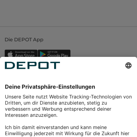
Die DEPOT App
Einkaufen
Service
Über DEPOT
Kontakt