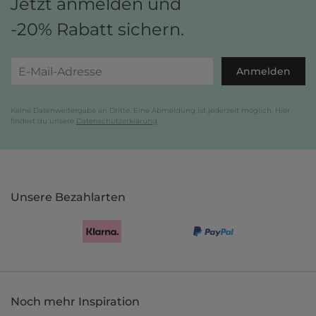
Jetzt anmelden und
-20% Rabatt sichern.
Anmelden
Keine Datenweitergabe an Dritte. Eine Abmeldung ist jederzeit möglich. Hier
findest du unsere
Datenschutzerklärung
.
Unsere Bezahlarten
Noch mehr Inspiration