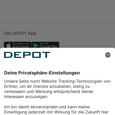
Die DEPOT App
Einkaufen
Service
Über DEPOT
Kontakt