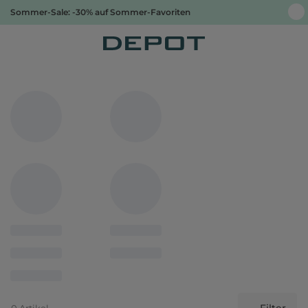
Sommer-Sale: -30% auf Sommer-Favoriten