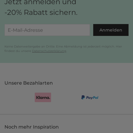
Jetzt anmelden und
-20% Rabatt sichern.
Anmelden
Keine Datenweitergabe an Dritte. Eine Abmeldung ist jederzeit möglich. Hier
findest du unsere
Datenschutzerklärung
.
Unsere Bezahlarten
Noch mehr Inspiration