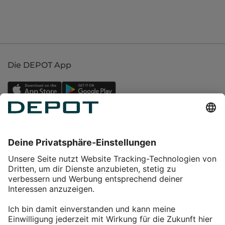
Die DEPOT App
Einkaufen
Service
Über DEPOT
Kontakt