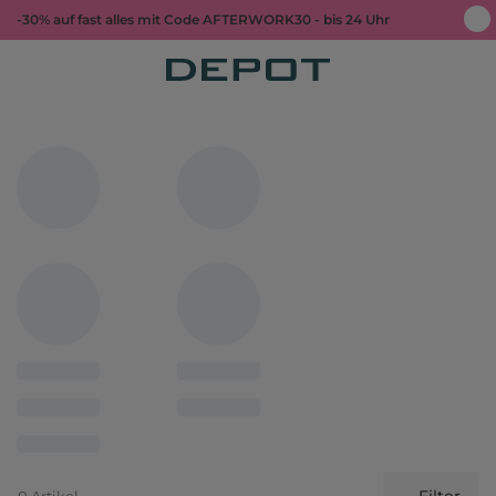
-30% auf fast alles mit Code AFTERWORK30 - bis 24 Uhr