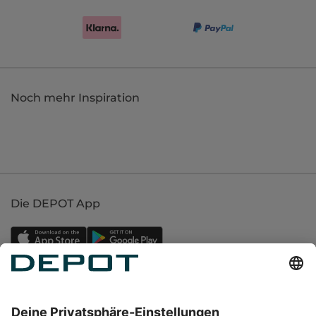
Noch mehr Inspiration
Die DEPOT App
Einkaufen