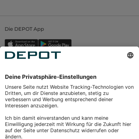
Die DEPOT App
Einkaufen
Service
Über DEPOT
Kontakt