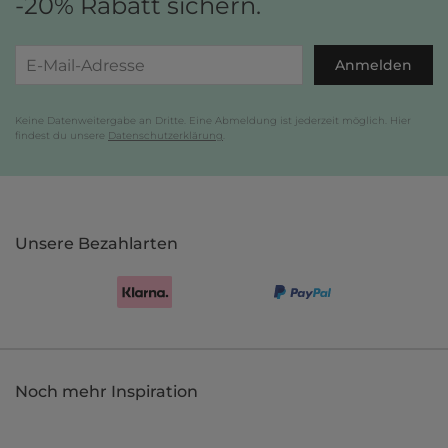
-20% Rabatt sichern.
Anmelden
Keine Datenweitergabe an Dritte. Eine Abmeldung ist jederzeit möglich. Hier
findest du unsere
Datenschutzerklärung
.
Unsere Bezahlarten
Noch mehr Inspiration