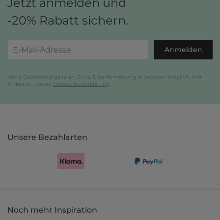
Jetzt anmelden und
-20% Rabatt sichern.
Anmelden
Keine Datenweitergabe an Dritte. Eine Abmeldung ist jederzeit möglich. Hier
findest du unsere
Datenschutzerklärung
.
Unsere Bezahlarten
Noch mehr Inspiration