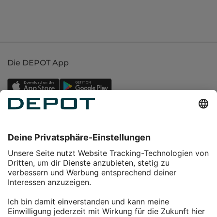
Die DEPOT App
Einkaufen
Service
Über DEPOT
Kontakt