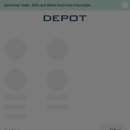
Sommer-Sale: -50% auf deine Sommer-Favoriten