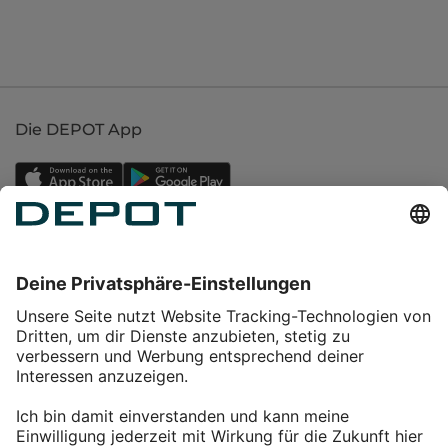
Die DEPOT App
Einkaufen
Service
Über DEPOT
Kontakt