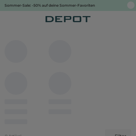
Sommer-Sale: -50% auf deine Sommer-Favoriten