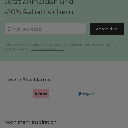
Jetzt anmelden und
-20% Rabatt sichern.
Anmelden
Keine Datenweitergabe an Dritte. Eine Abmeldung ist jederzeit möglich. Hier
findest du unsere
Datenschutzerklärung
.
Unsere Bezahlarten
Noch mehr Inspiration