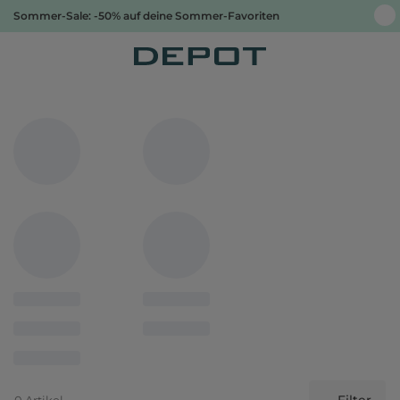
Sommer-Sale: -50% auf deine Sommer-Favoriten