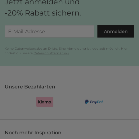
Jetzt anmelden und
-20% Rabatt sichern.
Anmelden
Keine Datenweitergabe an Dritte. Eine Abmeldung ist jederzeit möglich. Hier
findest du unsere
Datenschutzerklärung
.
Unsere Bezahlarten
Noch mehr Inspiration