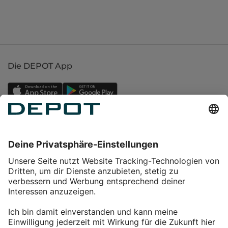
Die DEPOT App
Einkaufen
Service
Über DEPOT
Kontakt