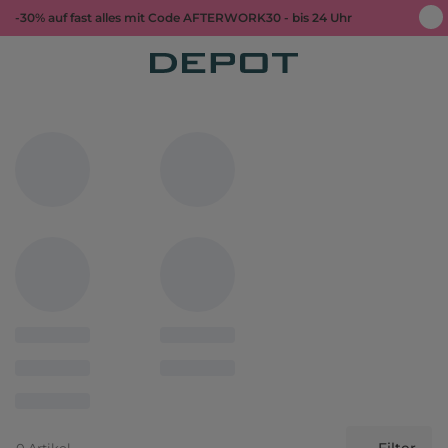
-30% auf fast alles mit Code AFTERWORK30 - bis 24 Uhr