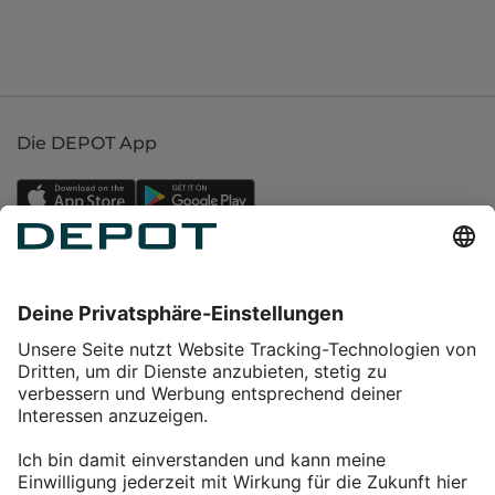
Die DEPOT App
Einkaufen
Service
Über DEPOT
Kontakt