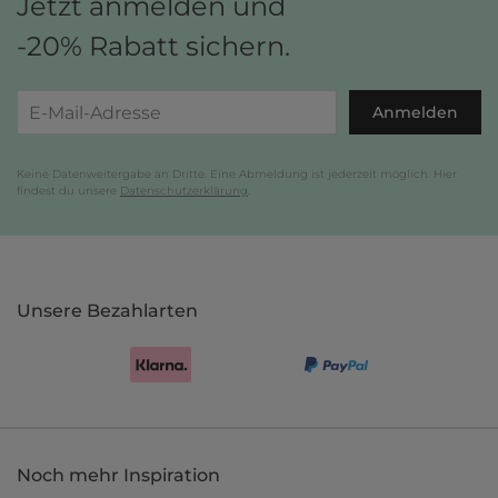
Jetzt anmelden und
-20% Rabatt sichern.
Anmelden
Keine Datenweitergabe an Dritte. Eine Abmeldung ist jederzeit möglich. Hier
findest du unsere
Datenschutzerklärung
.
Unsere Bezahlarten
Noch mehr Inspiration