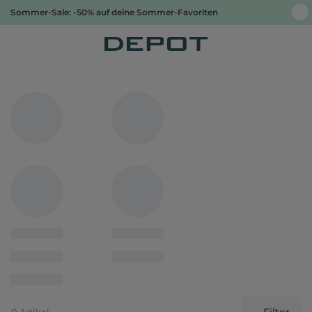
Sommer-Sale: -50% auf deine Sommer-Favoriten