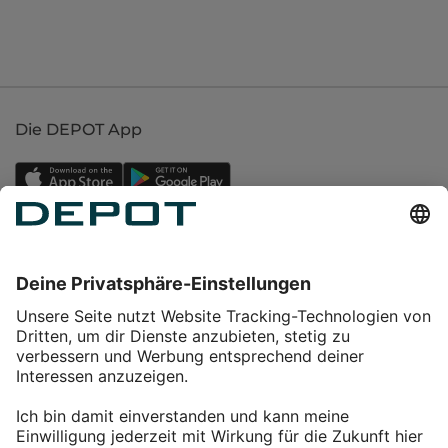
Die DEPOT App
Einkaufen
Service
Über DEPOT
Kontakt