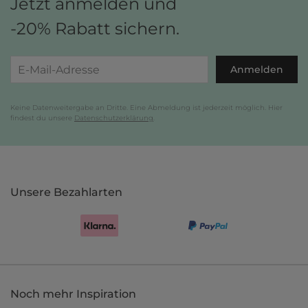
Jetzt anmelden und
-20% Rabatt sichern.
Anmelden
Keine Datenweitergabe an Dritte. Eine Abmeldung ist jederzeit möglich. Hier
findest du unsere
Datenschutzerklärung
.
Unsere Bezahlarten
Noch mehr Inspiration