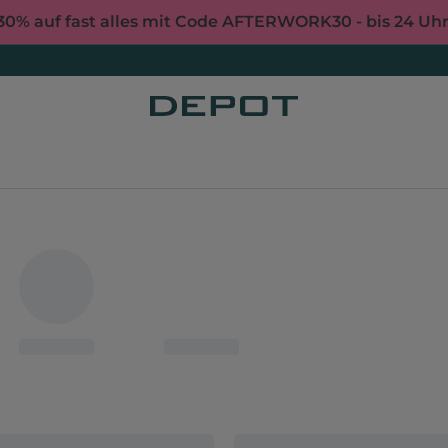
30% auf fast alles mit Code AFTERWORK30 - bis 24 Uh