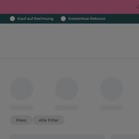
-
Kauf auf Rechnung
Kostenlose Retoure
Preis
Alle Filter