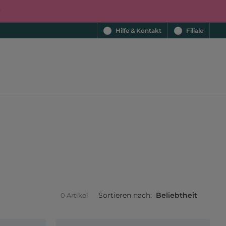
r
Hilfe & Kontakt
Filiale
Sortieren nach:
Beliebtheit
0 Artikel