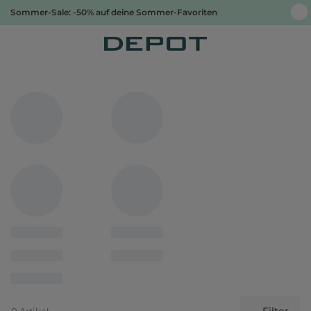
Sommer-Sale: -50% auf deine Sommer-Favoriten