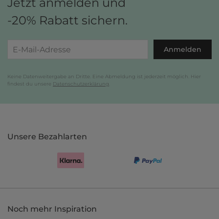
Jetzt anmelden und
-20% Rabatt sichern.
Anmelden
Keine Datenweitergabe an Dritte. Eine Abmeldung ist jederzeit möglich. Hier
findest du unsere
Datenschutzerklärung
.
Unsere Bezahlarten
Noch mehr Inspiration