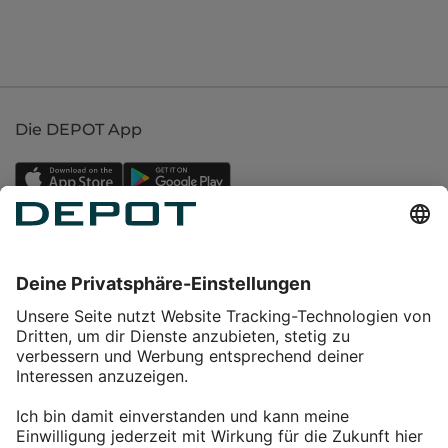
Die DEPOT App
Einkaufen
Service
Über DEPOT
Kontakt