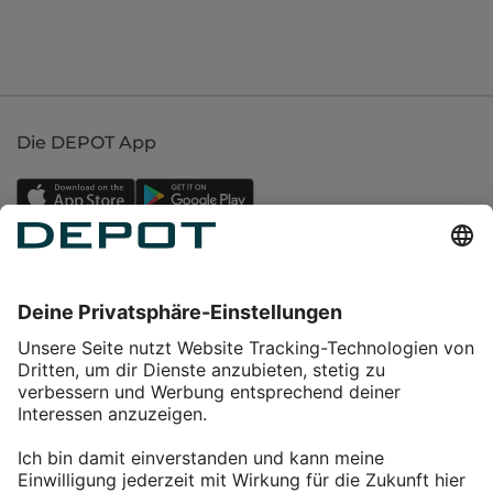
Die DEPOT App
Einkaufen
Service
Über DEPOT
Kontakt