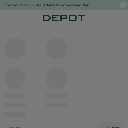
Sommer-Sale: -50% auf deine Sommer-Favoriten