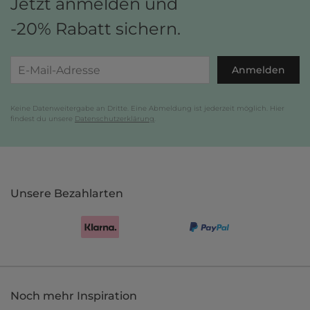
Jetzt anmelden und
-20% Rabatt sichern.
Anmelden
Keine Datenweitergabe an Dritte. Eine Abmeldung ist jederzeit möglich. Hier
findest du unsere
Datenschutzerklärung
.
Unsere Bezahlarten
Noch mehr Inspiration