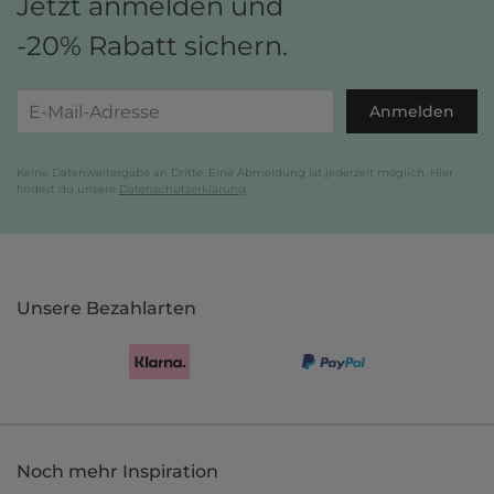
Jetzt anmelden und
-20% Rabatt sichern.
Anmelden
Keine Datenweitergabe an Dritte. Eine Abmeldung ist jederzeit möglich. Hier
findest du unsere
Datenschutzerklärung
.
Unsere Bezahlarten
Noch mehr Inspiration