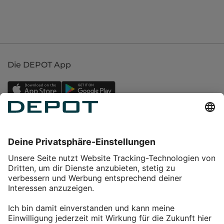
Die DEPOT App
Einkaufen
Service
Über DEPOT
Kontakt