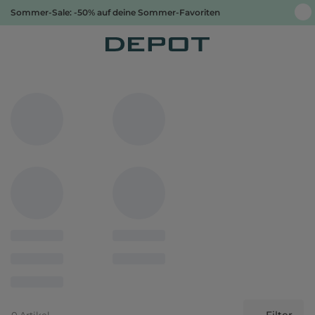
Sommer-Sale: -50% auf deine Sommer-Favoriten