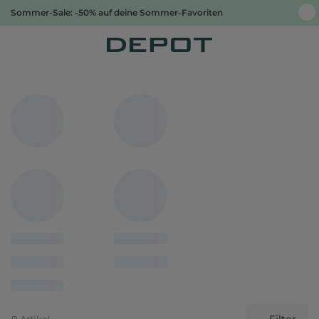
Sommer-Sale: -50% auf deine Sommer-Favoriten