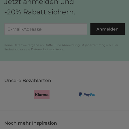
Jetzt anmelden und
-20% Rabatt sichern.
Anmelden
Keine Datenweitergabe an Dritte. Eine Abmeldung ist jederzeit möglich. Hier
findest du unsere
Datenschutzerklärung
.
Unsere Bezahlarten
Noch mehr Inspiration