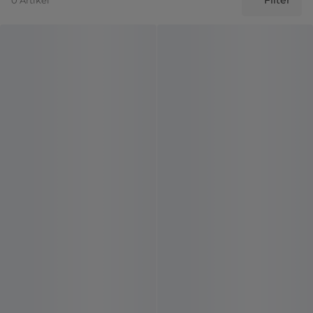
Filter
0 Artikel