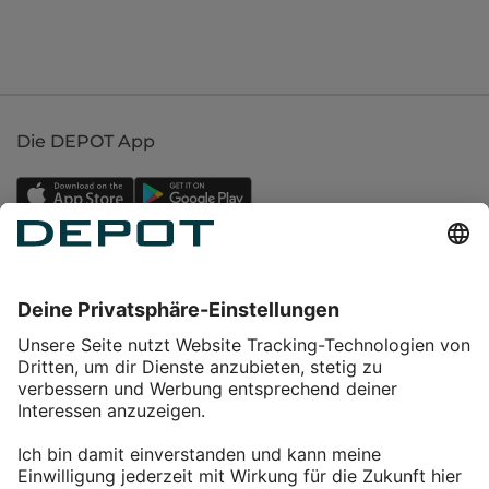
Die DEPOT App
Einkaufen
Service
Über DEPOT
Kontakt