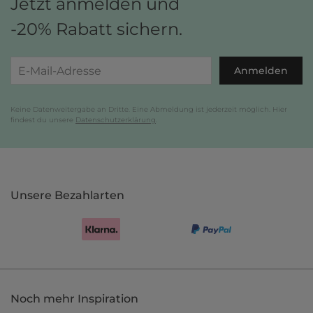
Jetzt anmelden und
-20% Rabatt sichern.
Anmelden
Keine Datenweitergabe an Dritte. Eine Abmeldung ist jederzeit möglich. Hier
findest du unsere
Datenschutzerklärung
.
Unsere Bezahlarten
Noch mehr Inspiration