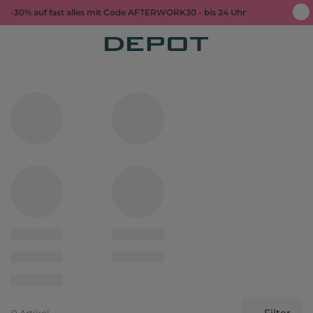
-30% auf fast alles mit Code AFTERWORK30 - bis 24 Uhr