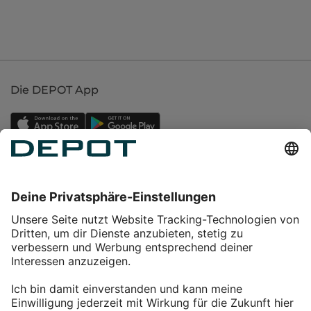
Die DEPOT App
Einkaufen
Service
Über DEPOT
Kontakt