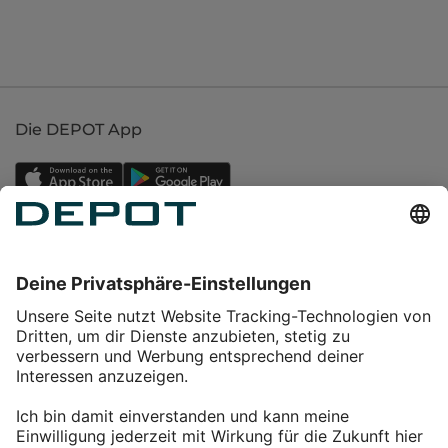
Die DEPOT App
Einkaufen
Service
Über DEPOT
Kontakt