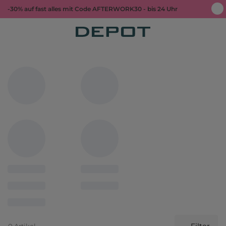
-30% auf fast alles mit Code AFTERWORK30 - bis 24 Uhr