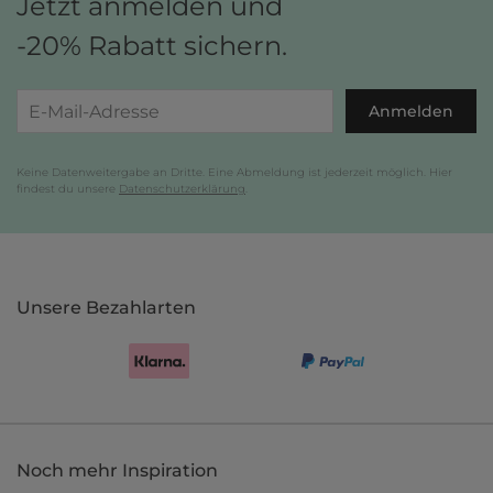
Jetzt anmelden und
-20% Rabatt sichern.
Anmelden
Keine Datenweitergabe an Dritte. Eine Abmeldung ist jederzeit möglich. Hier
findest du unsere
Datenschutzerklärung
.
Unsere Bezahlarten
Noch mehr Inspiration