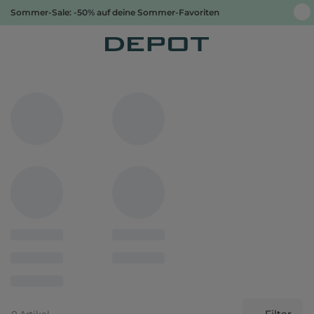
Sommer-Sale: -50% auf deine Sommer-Favoriten