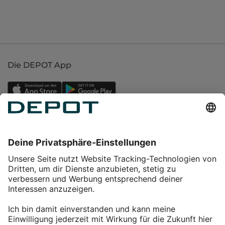
Die DEPOT App
Einkaufen
Service
Über DEPOT
Kontakt