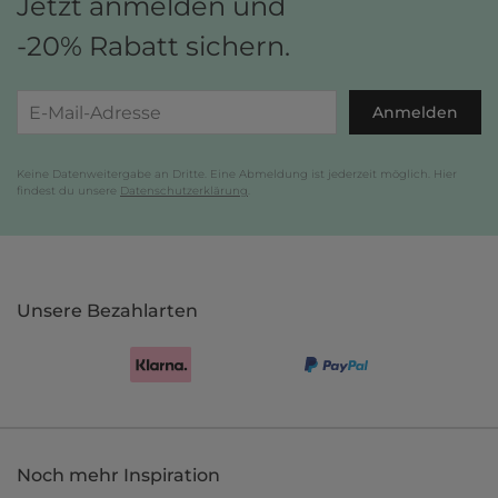
Jetzt anmelden und
-20% Rabatt sichern.
Anmelden
Keine Datenweitergabe an Dritte. Eine Abmeldung ist jederzeit möglich. Hier
findest du unsere
Datenschutzerklärung
.
Unsere Bezahlarten
Noch mehr Inspiration