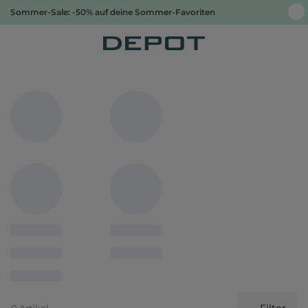
Sommer-Sale: -50% auf deine Sommer-Favoriten