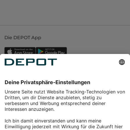
Die DEPOT App
Einkaufen
Service
Über DEPOT
Kontakt