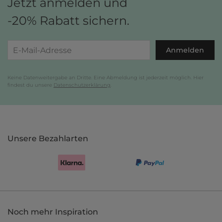
Jetzt anmelden und
-20% Rabatt sichern.
Anmelden
Keine Datenweitergabe an Dritte. Eine Abmeldung ist jederzeit möglich. Hier
findest du unsere
Datenschutzerklärung
.
Unsere Bezahlarten
Noch mehr Inspiration