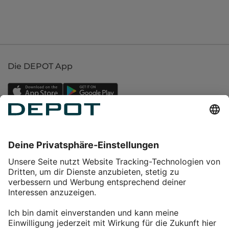
Die DEPOT App
Einkaufen
Service
Über DEPOT
Kontakt