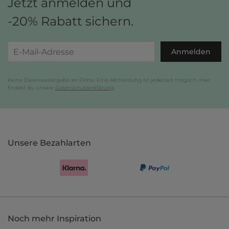
Jetzt anmelden und
-20% Rabatt sichern.
Anmelden
Keine Datenweitergabe an Dritte. Eine Abmeldung ist jederzeit möglich. Hier
findest du unsere
Datenschutzerklärung
.
Unsere Bezahlarten
Noch mehr Inspiration