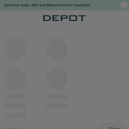
Sommer-Sale: -50% auf deine Sommer-Favoriten