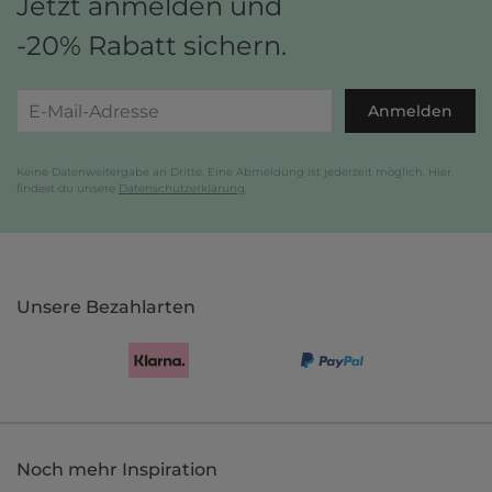
Jetzt anmelden und
-20% Rabatt sichern.
Anmelden
Keine Datenweitergabe an Dritte. Eine Abmeldung ist jederzeit möglich. Hier
findest du unsere
Datenschutzerklärung
.
Unsere Bezahlarten
Noch mehr Inspiration