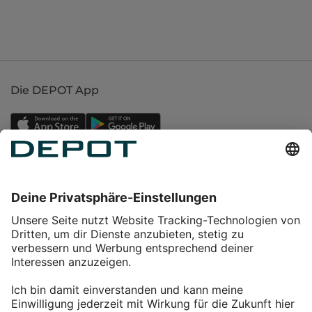
Die DEPOT App
Einkaufen
Service
Über DEPOT
Kontakt