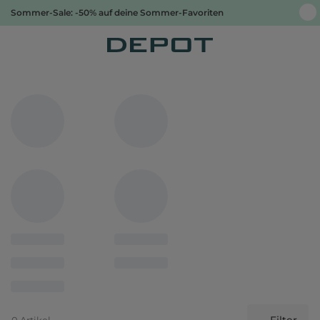
Sommer-Sale: -50% auf deine Sommer-Favoriten