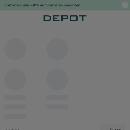
Sommer-Sale: -30% auf Sommer-Favoriten