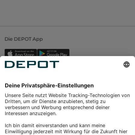
Die DEPOT App
Einkaufen
Service
Über DEPOT
Kontakt