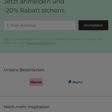
Jetzt anmelden und
-20% Rabatt sichern.
Anmelden
Keine Datenweitergabe an Dritte. Eine Abmeldung ist jederzeit möglich. Hier
findest du unsere
Datenschutzerklärung
.
Unsere Bezahlarten
Noch mehr Inspiration