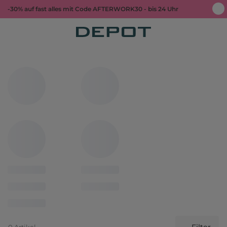
-30% auf fast alles mit Code AFTERWORK30 - bis 24 Uhr