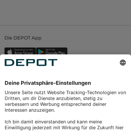
Die DEPOT App
Einkaufen
Service
Über DEPOT
Kontakt