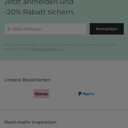
Jetzt anmelden und
-20% Rabatt sichern.
Anmelden
Keine Datenweitergabe an Dritte. Eine Abmeldung ist jederzeit möglich. Hier
findest du unsere
Datenschutzerklärung
.
Unsere Bezahlarten
Noch mehr Inspiration