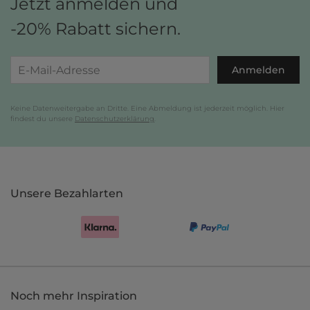
Jetzt anmelden und
-20% Rabatt sichern.
Anmelden
Keine Datenweitergabe an Dritte. Eine Abmeldung ist jederzeit möglich. Hier
findest du unsere
Datenschutzerklärung
.
Unsere Bezahlarten
Noch mehr Inspiration