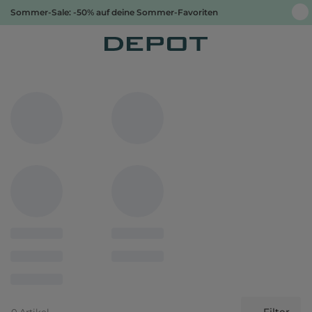
Sommer-Sale: -50% auf deine Sommer-Favoriten