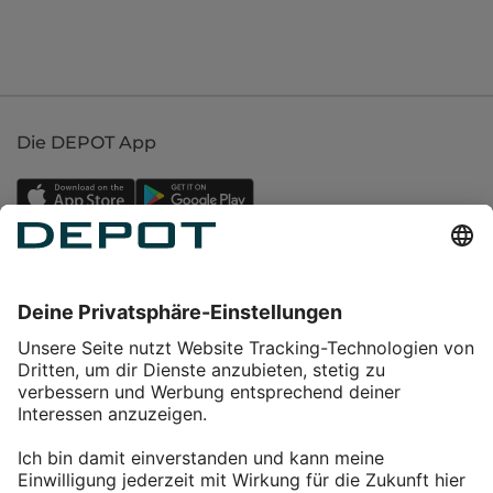
Die DEPOT App
Einkaufen
Service
Über DEPOT
Kontakt