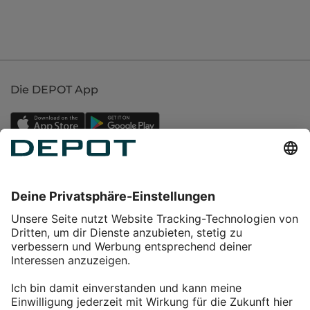
Die DEPOT App
Einkaufen
Service
Über DEPOT
Kontakt