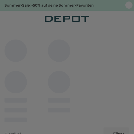
Sommer-Sale: -50% auf deine Sommer-Favoriten