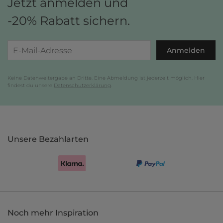
Jetzt anmelden und
-20% Rabatt sichern.
Anmelden
Keine Datenweitergabe an Dritte. Eine Abmeldung ist jederzeit möglich. Hier
findest du unsere
Datenschutzerklärung
.
Unsere Bezahlarten
Noch mehr Inspiration