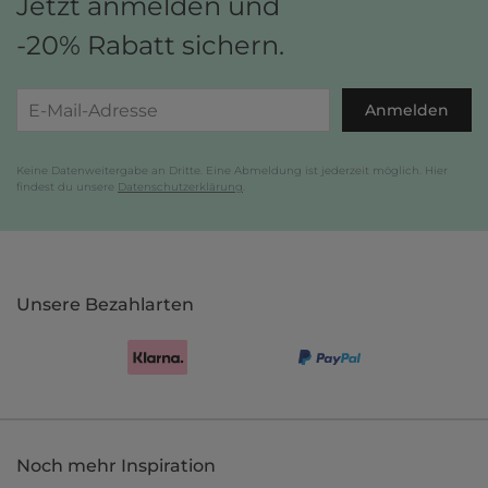
Jetzt anmelden und
-20% Rabatt sichern.
Anmelden
Keine Datenweitergabe an Dritte. Eine Abmeldung ist jederzeit möglich. Hier
findest du unsere
Datenschutzerklärung
.
Unsere Bezahlarten
Noch mehr Inspiration