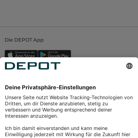
Die DEPOT App
Einkaufen
Service
Über DEPOT
Kontakt