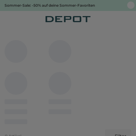
Sommer-Sale: -50% auf deine Sommer-Favoriten