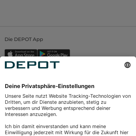
Die DEPOT App
Einkaufen
Service
Über DEPOT
Kontakt