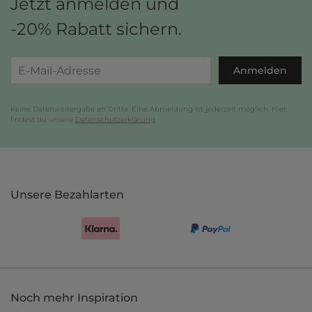
Jetzt anmelden und
-20% Rabatt sichern.
Anmelden
Keine Datenweitergabe an Dritte. Eine Abmeldung ist jederzeit möglich. Hier
findest du unsere
Datenschutzerklärung
.
Unsere Bezahlarten
Noch mehr Inspiration