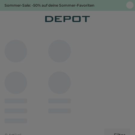
Sommer-Sale: -50% auf deine Sommer-Favoriten