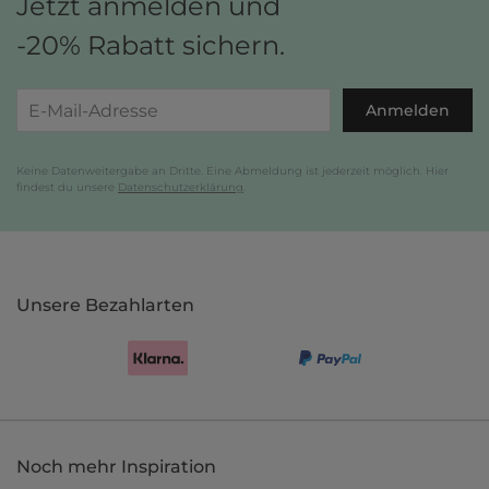
Jetzt anmelden und
-20% Rabatt sichern.
Anmelden
Keine Datenweitergabe an Dritte. Eine Abmeldung ist jederzeit möglich. Hier
findest du unsere
Datenschutzerklärung
.
Unsere Bezahlarten
Noch mehr Inspiration