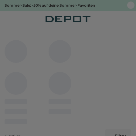
Sommer-Sale: -50% auf deine Sommer-Favoriten