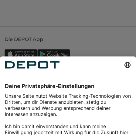
Die DEPOT App
Einkaufen
Service
Über DEPOT
Kontakt