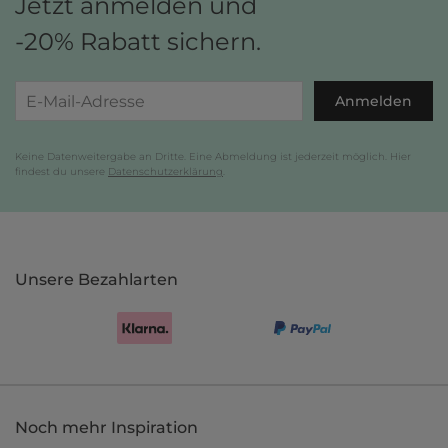
Jetzt anmelden und
-20% Rabatt sichern.
Anmelden
Keine Datenweitergabe an Dritte. Eine Abmeldung ist jederzeit möglich. Hier
findest du unsere
Datenschutzerklärung
.
Unsere Bezahlarten
Noch mehr Inspiration