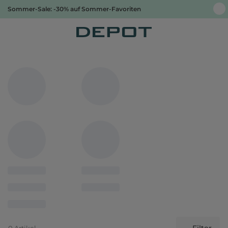
Sommer-Sale: -30% auf Sommer-Favoriten