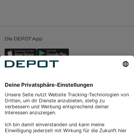
Die DEPOT App
Einkaufen
Service
Über DEPOT
Kontakt