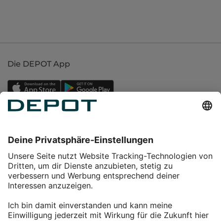
Die DEPOT App
Einkaufen
Service
Über DEPOT
Kontakt