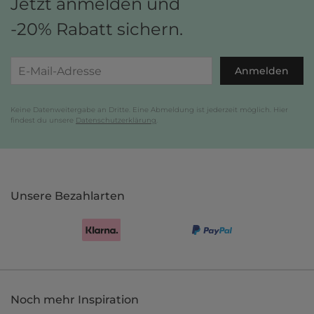
Jetzt anmelden und
-20% Rabatt sichern.
Anmelden
Keine Datenweitergabe an Dritte. Eine Abmeldung ist jederzeit möglich. Hier
findest du unsere
Datenschutzerklärung
.
Unsere Bezahlarten
Noch mehr Inspiration