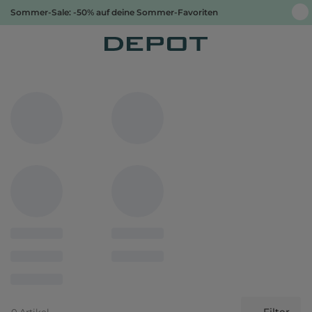
Sommer-Sale: -50% auf deine Sommer-Favoriten