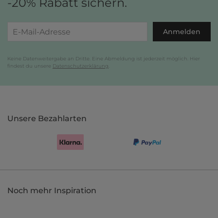
-20% Rabatt sichern.
Anmelden
Keine Datenweitergabe an Dritte. Eine Abmeldung ist jederzeit möglich. Hier
findest du unsere
Datenschutzerklärung
.
Unsere Bezahlarten
Noch mehr Inspiration