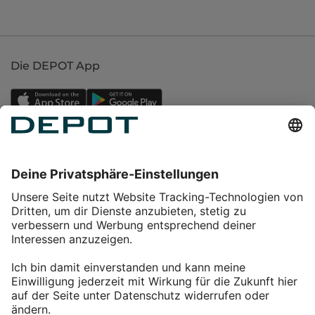
Die DEPOT App
Einkaufen
Service
Über DEPOT
Kontakt