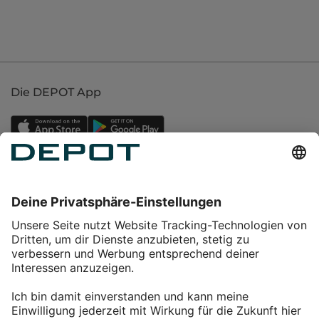
Die DEPOT App
Einkaufen
Service
Über DEPOT
Kontakt