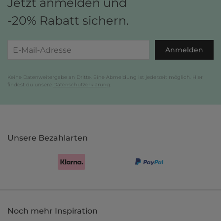
Jetzt anmelden und
-20% Rabatt sichern.
Anmelden
Keine Datenweitergabe an Dritte. Eine Abmeldung ist jederzeit möglich. Hier
findest du unsere
Datenschutzerklärung
.
Unsere Bezahlarten
Noch mehr Inspiration