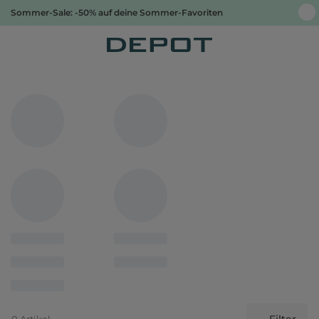
Sommer-Sale: -50% auf deine Sommer-Favoriten