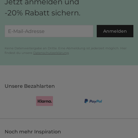
Jetzt anmelden und
-20% Rabatt sichern.
Anmelden
Keine Datenweitergabe an Dritte. Eine Abmeldung ist jederzeit möglich. Hier
findest du unsere
Datenschutzerklärung
.
Unsere Bezahlarten
Noch mehr Inspiration