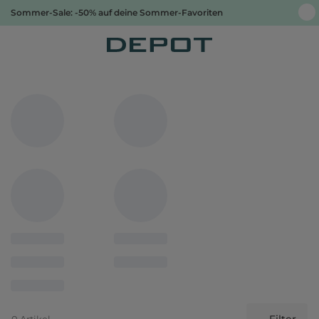
Sommer-Sale: -50% auf deine Sommer-Favoriten