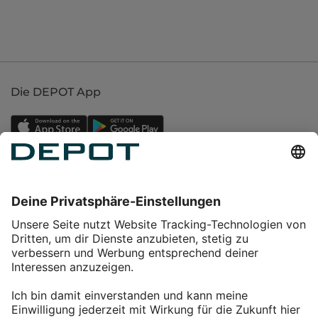
Die DEPOT App
Einkaufen
Service
Über DEPOT
Kontakt