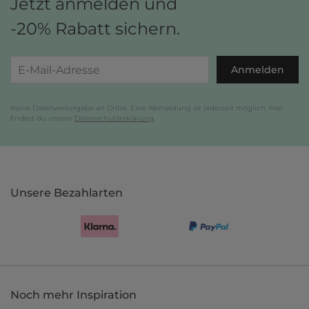
Jetzt anmelden und
-20% Rabatt sichern.
Anmelden
Keine Datenweitergabe an Dritte. Eine Abmeldung ist jederzeit möglich. Hier
findest du unsere
Datenschutzerklärung
.
Unsere Bezahlarten
Noch mehr Inspiration