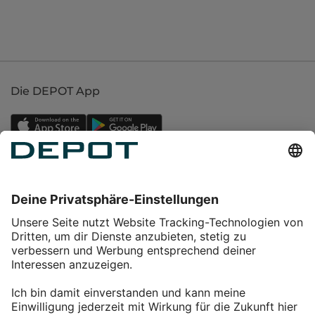
Die DEPOT App
Einkaufen
Service
Über DEPOT
Kontakt