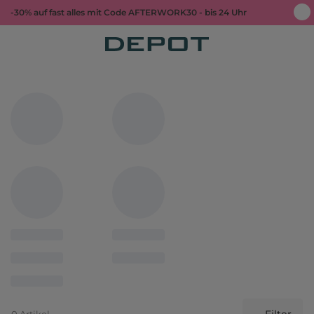
-30% auf fast alles mit Code AFTERWORK30 - bis 24 Uhr