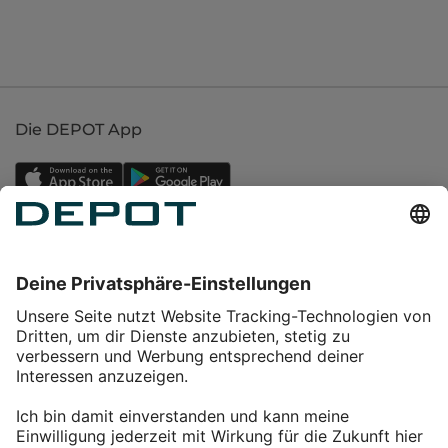
Die DEPOT App
Einkaufen
Service
Über DEPOT
Kontakt