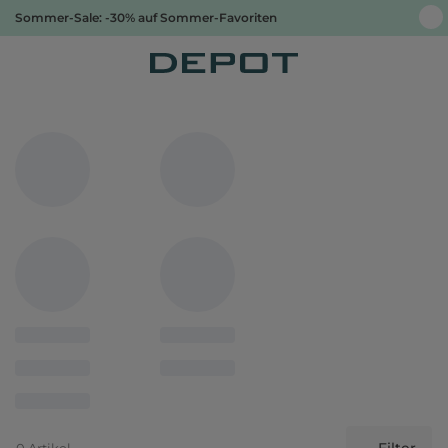
Sommer-Sale: -30% auf Sommer-Favoriten