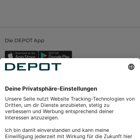
Die DEPOT App
Einkaufen
Service
Über DEPOT
Kontakt