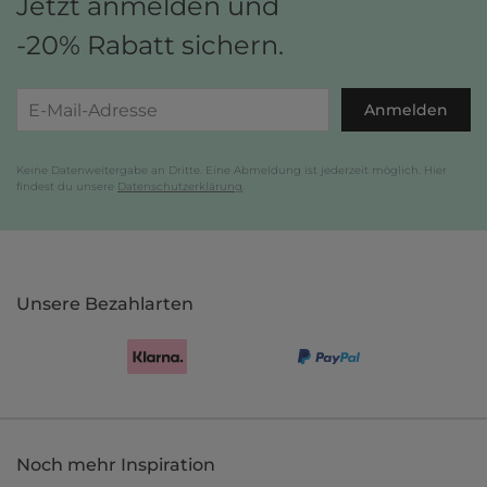
Jetzt anmelden und
-20% Rabatt sichern.
Anmelden
Keine Datenweitergabe an Dritte. Eine Abmeldung ist jederzeit möglich. Hier
findest du unsere
Datenschutzerklärung
.
Unsere Bezahlarten
Noch mehr Inspiration