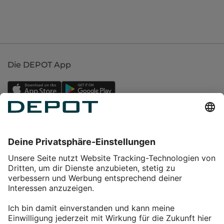
Die DEPOT App
Einkaufen
Service
Über DEPOT
Kontakt