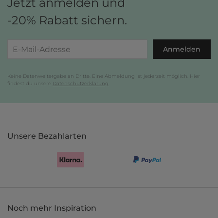
Jetzt anmelden und
-20% Rabatt sichern.
Anmelden
Keine Datenweitergabe an Dritte. Eine Abmeldung ist jederzeit möglich. Hier
findest du unsere
Datenschutzerklärung
.
Unsere Bezahlarten
Noch mehr Inspiration