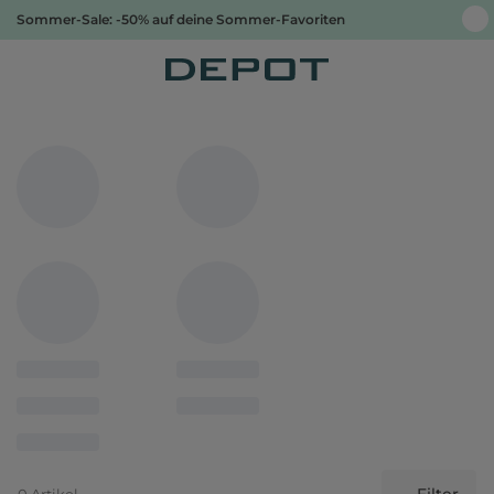
Sommer-Sale: -50% auf deine Sommer-Favoriten