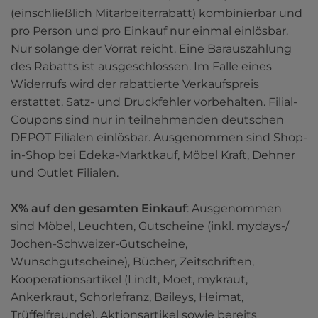
(einschließlich Mitarbeiterrabatt) kombinierbar und 
pro Person und pro Einkauf nur einmal einlösbar. 
Nur solange der Vorrat reicht. Eine Barauszahlung 
des Rabatts ist ausgeschlossen. Im Falle eines 
Widerrufs wird der rabattierte Verkaufspreis 
erstattet. Satz- und Druckfehler vorbehalten. Filial-
Coupons sind nur in teilnehmenden deutschen 
DEPOT Filialen einlösbar. Ausgenommen sind Shop-
in-Shop bei Edeka-Marktkauf, Möbel Kraft, Dehner 
und Outlet Filialen. 

X% auf den gesamten Einkauf
: Ausgenommen 
sind Möbel, Leuchten, Gutscheine (inkl. mydays-/ 
Jochen-Schweizer-Gutscheine, 
Wunschgutscheine), Bücher, Zeitschriften, 
Kooperationsartikel (Lindt, Moet, mykraut, 
Ankerkraut, Schorlefranz, Baileys, Heimat, 
Trüffelfreunde), Aktionsartikel sowie bereits 