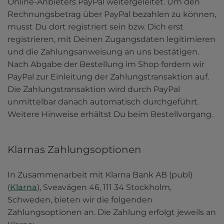
Online-Anbieters PayPal weitergeleitet. Um den 
Rechnungsbetrag über PayPal bezahlen zu können, 
musst Du dort registriert sein bzw. Dich erst 
registrieren, mit Deinen Zugangsdaten legitimieren 
und die Zahlungsanweisung an uns bestätigen. 
Nach Abgabe der Bestellung im Shop fordern wir 
PayPal zur Einleitung der Zahlungstransaktion auf. 
Die Zahlungstransaktion wird durch PayPal 
unmittelbar danach automatisch durchgeführt. 
Weitere Hinweise erhältst Du beim Bestellvorgang.
Klarnas Zahlungsoptionen
In Zusammenarbeit mit Klarna Bank AB (publ) 
(
Klarna
), Sveavägen 46, 111 34 Stockholm, 
Schweden, bieten wir die folgenden 
Zahlungsoptionen an. Die Zahlung erfolgt jeweils an 