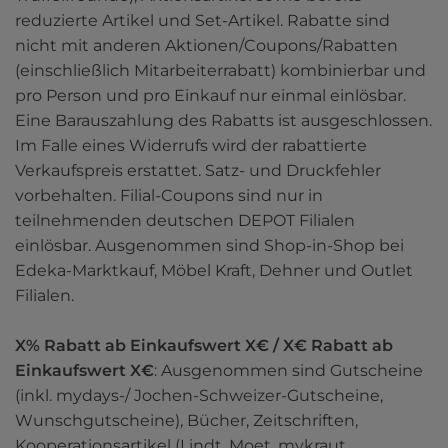
reduzierte Artikel und Set-Artikel. Rabatte sind 
nicht mit anderen Aktionen/Coupons/Rabatten 
(einschließlich Mitarbeiterrabatt) kombinierbar und 
pro Person und pro Einkauf nur einmal einlösbar. 
Eine Barauszahlung des Rabatts ist ausgeschlossen. 
Im Falle eines Widerrufs wird der rabattierte 
Verkaufspreis erstattet. Satz- und Druckfehler 
vorbehalten. Filial-Coupons sind nur in 
teilnehmenden deutschen DEPOT Filialen 
einlösbar. Ausgenommen sind Shop-in-Shop bei 
Edeka-Marktkauf, Möbel Kraft, Dehner und Outlet 
Filialen. 

X% Rabatt ab Einkaufswert X€ / X€ Rabatt ab 
Einkaufswert X€
: Ausgenommen sind Gutscheine 
(inkl. mydays-/ Jochen-Schweizer-Gutscheine, 
Wunschgutscheine), Bücher, Zeitschriften, 
Kooperationsartikel (Lindt, Moet, mykraut, 