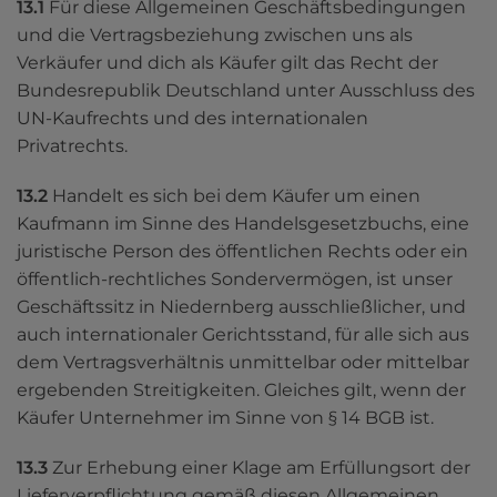
13.1
 Für diese Allgemeinen Geschäftsbedingungen 
und die Vertragsbeziehung zwischen uns als 
Verkäufer und dich als Käufer gilt das Recht der 
Bundesrepublik Deutschland unter Ausschluss des 
UN-Kaufrechts und des internationalen 
Privatrechts.
13.2
 Handelt es sich bei dem Käufer um einen 
Kaufmann im Sinne des Handelsgesetzbuchs, eine 
juristische Person des öffentlichen Rechts oder ein 
öffentlich-rechtliches Sondervermögen, ist unser 
Geschäftssitz in Niedernberg ausschließlicher, und 
auch internationaler Gerichtsstand, für alle sich aus 
dem Vertragsverhältnis unmittelbar oder mittelbar 
ergebenden Streitigkeiten. Gleiches gilt, wenn der 
Käufer Unternehmer im Sinne von § 14 BGB ist.
13.3 
Zur Erhebung einer Klage am Erfüllungsort der 
Lieferverpflichtung gemäß diesen Allgemeinen 