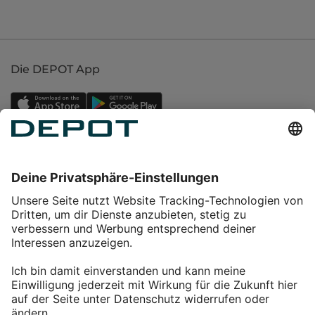
Die DEPOT App
Einkaufen
Service
Über DEPOT
Kontakt