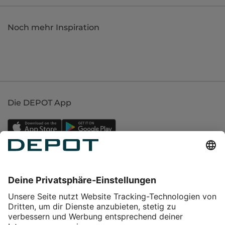
Noch mehr Inspiration
Die DEPOT App
Einkaufen
Service