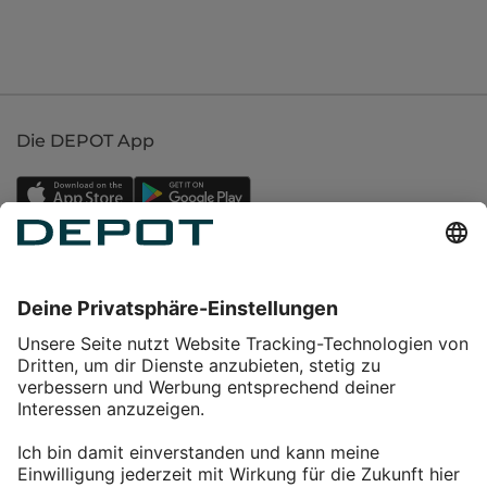
Die DEPOT App
Einkaufen
Service
Über DEPOT
Kontakt