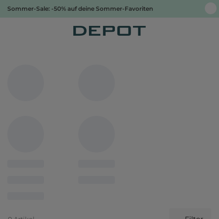
Sommer-Sale: -50% auf deine Sommer-Favoriten