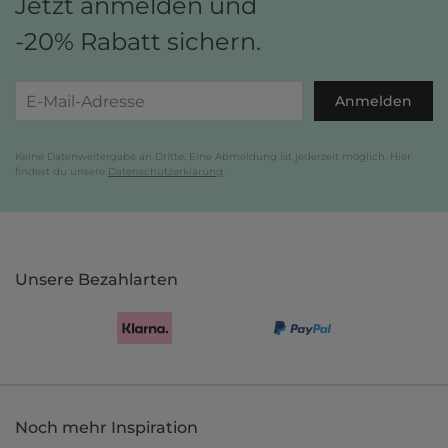
Jetzt anmelden und
-20% Rabatt sichern.
Anmelden
Keine Datenweitergabe an Dritte. Eine Abmeldung ist jederzeit möglich. Hier
findest du unsere
Datenschutzerklärung
.
Unsere Bezahlarten
Noch mehr Inspiration