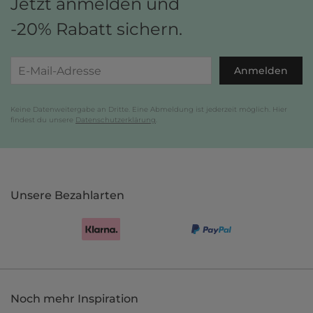
Jetzt anmelden und
-20% Rabatt sichern.
Anmelden
Keine Datenweitergabe an Dritte. Eine Abmeldung ist jederzeit möglich. Hier
findest du unsere
Datenschutzerklärung
.
Unsere Bezahlarten
Noch mehr Inspiration