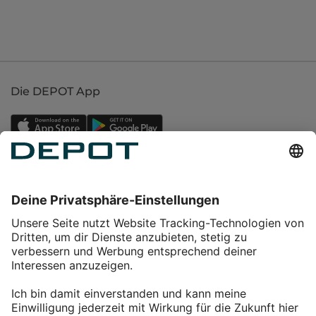
Die DEPOT App
Einkaufen
Service
Über DEPOT
Kontakt