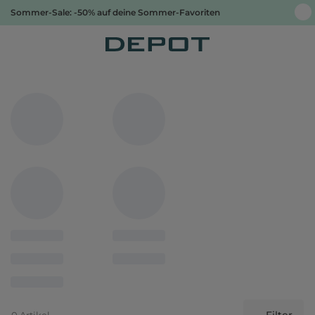
Sommer-Sale: -50% auf deine Sommer-Favoriten