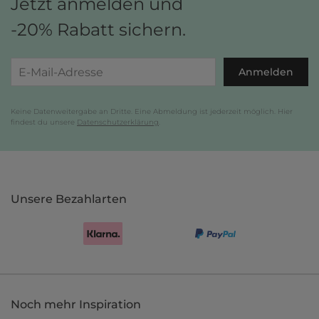
Jetzt anmelden und
-20% Rabatt sichern.
Anmelden
Keine Datenweitergabe an Dritte. Eine Abmeldung ist jederzeit möglich. Hier
findest du unsere
Datenschutzerklärung
.
Unsere Bezahlarten
Noch mehr Inspiration