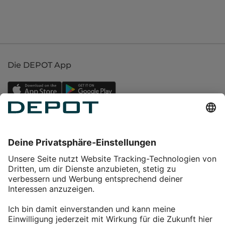
Die DEPOT App
Einkaufen
Service
Über DEPOT
Kontakt