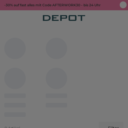
-30% auf fast alles mit Code AFTERWORK30 - bis 24 Uhr