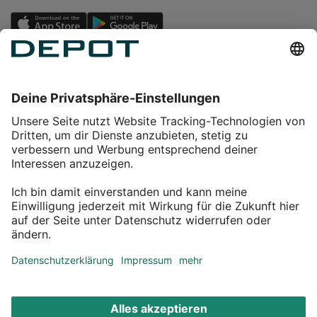
Einkaufen
Service
Über DEPOT
Kontakt
myDEPOT Bonusprogramm