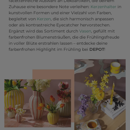
facettenreiche Auswahl an Dekoartikeln, die deinem
Zuhause eine besondere Note verleihen:
Kerzenhalter
in
kunstvollen Formen und einer Vielzahl von Farben,
begleitet von
Kerzen
, die sich harmonisch anpassen
oder als kontrastreiche Eyecatcher hervorstechen.
Ergänzt wird das Sortiment durch
Vasen
, gefüllt mit
farbenfrohen Blumensträußen, die die Frühlingsfreude
in voller Blüte erstrahlen lassen – entdecke deine
farbenfrohen Highlight im Frühling bei
DEPOT
!