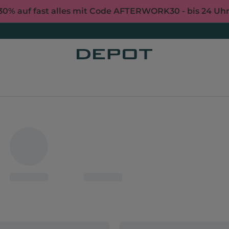
30% auf fast alles mit Code AFTERWORK30 - bis 24 Uh