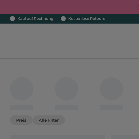
-
Kauf auf Rechnung
Kostenlose Retoure
Preis
Alle Filter