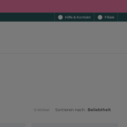
r
Hilfe & Kontakt
Filiale
Sortieren nach:
Beliebtheit
0 Artikel