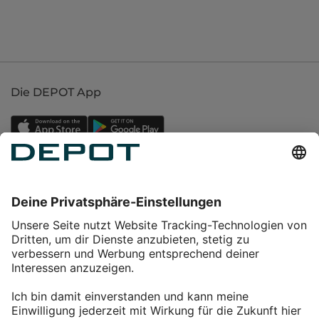
Die DEPOT App
Einkaufen
Service
Über DEPOT
Kontakt