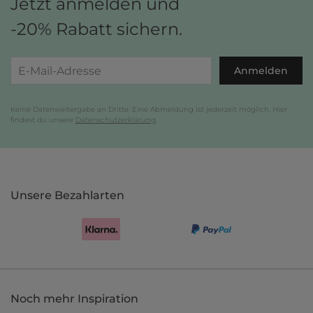
Jetzt anmelden und
-20% Rabatt sichern.
Anmelden
Keine Datenweitergabe an Dritte. Eine Abmeldung ist jederzeit möglich. Hier
findest du unsere
Datenschutzerklärung
.
Unsere Bezahlarten
Noch mehr Inspiration