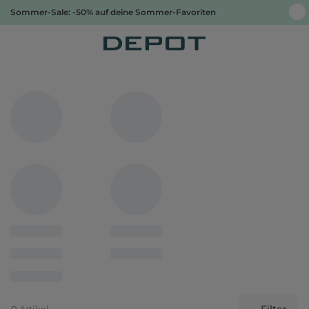
Sommer-Sale: -50% auf deine Sommer-Favoriten