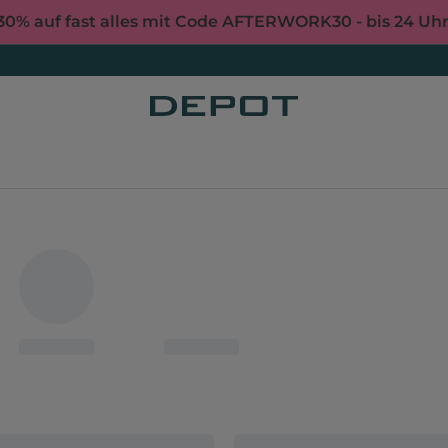
30% auf fast alles mit Code AFTERWORK30 - bis 24 Uh