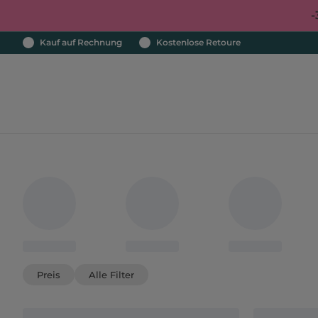
-
Kauf auf Rechnung
Kostenlose Retoure
Preis
Alle Filter