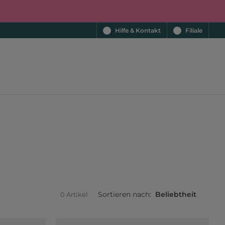
r
Hilfe & Kontakt
Filiale
Sortieren nach:
Beliebtheit
0 Artikel