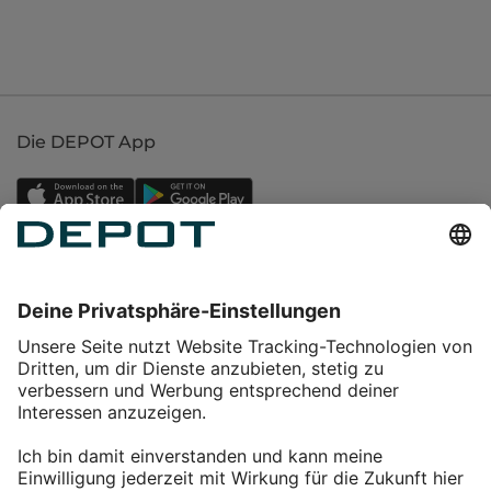
Die DEPOT App
Einkaufen
Service
Über DEPOT
Kontakt