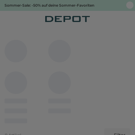
Sommer-Sale: -50% auf deine Sommer-Favoriten