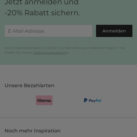
Jetzt anmelden und
-20% Rabatt sichern.
Anmelden
Keine Datenweitergabe an Dritte. Eine Abmeldung ist jederzeit möglich. Hier
findest du unsere
Datenschutzerklärung
.
Unsere Bezahlarten
Noch mehr Inspiration