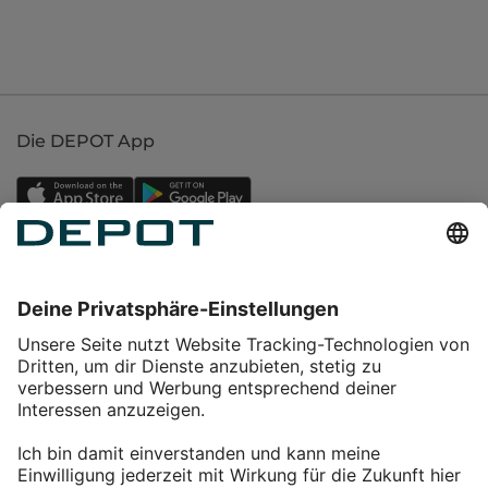
Die DEPOT App
Einkaufen
Service
Über DEPOT
Kontakt