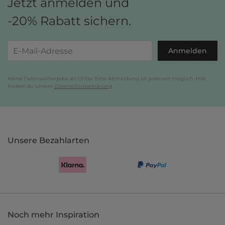
Jetzt anmelden und
-20% Rabatt sichern.
Anmelden
Keine Datenweitergabe an Dritte. Eine Abmeldung ist jederzeit möglich. Hier
findest du unsere
Datenschutzerklärung
.
Unsere Bezahlarten
Noch mehr Inspiration