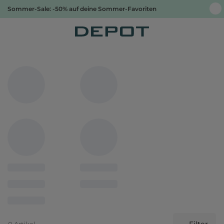
Sommer-Sale: -50% auf deine Sommer-Favoriten