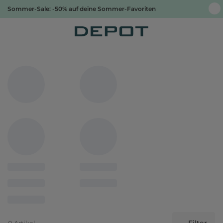
Sommer-Sale: -50% auf deine Sommer-Favoriten