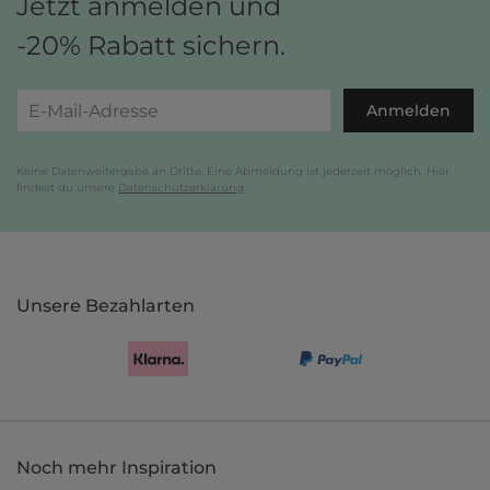
Jetzt anmelden und
-20% Rabatt sichern.
Anmelden
Keine Datenweitergabe an Dritte. Eine Abmeldung ist jederzeit möglich. Hier
findest du unsere
Datenschutzerklärung
.
Unsere Bezahlarten
Noch mehr Inspiration