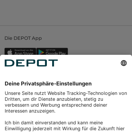
Die DEPOT App
Einkaufen
Service
Über DEPOT
Kontakt